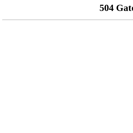
504 Gat