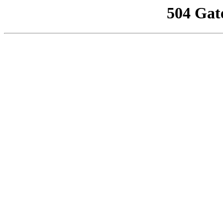
504 Gat