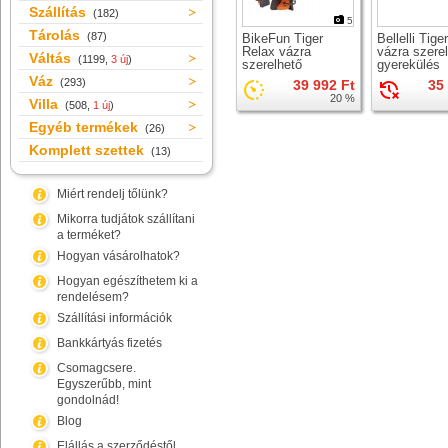
Szállítás
(182)
5
Tárolás
(87)
BikeFun Tiger
Bellelli Tige
Relax vázra
vázra szere
Váltás
(1199,
3 új
)
szerelhető
gyerekülés
gyerekülés
Váz
(293)
39 992 Ft
35
20 %
Villa
(508,
1 új
)
Egyéb termékek
(26)
Komplett szettek
(13)
Miért rendelj tőlünk?
Mikorra tudjátok szállítani
a terméket?
Hogyan vásárolhatok?
Hogyan egészíthetem ki a
rendelésem?
Szállítási információk
Bankkártyás fizetés
Csomagcsere.
Egyszerűbb, mint
gondolnád!
Blog
Elállás a szerződéstől