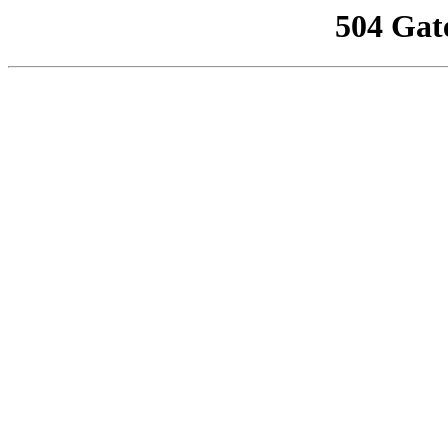
504 Gat