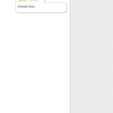
A kosár üres.