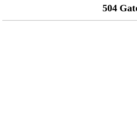
504 Gat