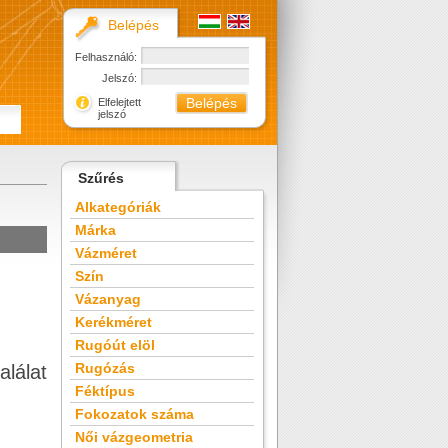
Belépés
Felhasználó:
Jelszó:
Elfelejtett
jelszó
Szűrés
Alkategóriák
Márka
Vázméret
Szín
Vázanyag
Kerékméret
Rugóút elöl
Rugózás
alálat
Féktípus
Fokozatok száma
Női vázgeometria