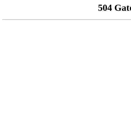
504 Gat