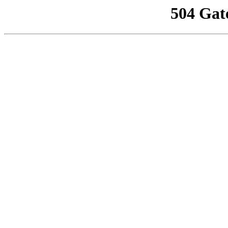
504 Gat