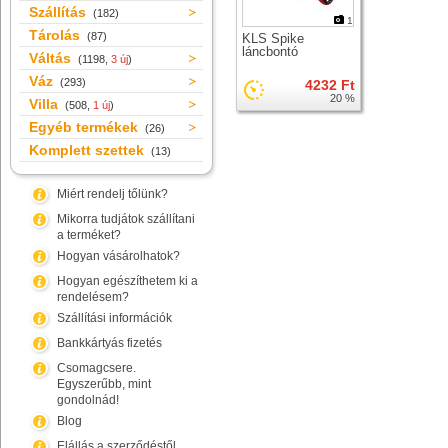
Szállítás
(182)
1
Tárolás
(87)
KLS Spike
láncbontó
Váltás
(1198,
3 új
)
Váz
(293)
4232 Ft
20 %
Villa
(508,
1 új
)
Egyéb termékek
(26)
Komplett szettek
(13)
Miért rendelj tőlünk?
Mikorra tudjátok szállítani
a terméket?
Hogyan vásárolhatok?
Hogyan egészíthetem ki a
rendelésem?
Szállítási információk
Bankkártyás fizetés
Csomagcsere.
Egyszerűbb, mint
gondolnád!
Blog
Elállás a szerződéstől