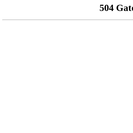
504 Gat