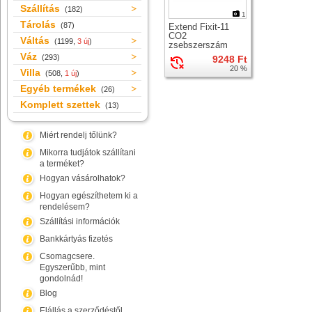
Szállítás
(182)
1
Tárolás
(87)
Extend Fixit-11
CO2
Váltás
(1199,
3 új
)
zsebszerszám
Váz
(293)
9248 Ft
20 %
Villa
(508,
1 új
)
Egyéb termékek
(26)
Komplett szettek
(13)
Miért rendelj tőlünk?
Mikorra tudjátok szállítani
a terméket?
Hogyan vásárolhatok?
Hogyan egészíthetem ki a
rendelésem?
Szállítási információk
Bankkártyás fizetés
Csomagcsere.
Egyszerűbb, mint
gondolnád!
Blog
Elállás a szerződéstől