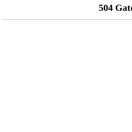
504 Gat