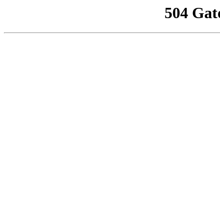
504 Gat