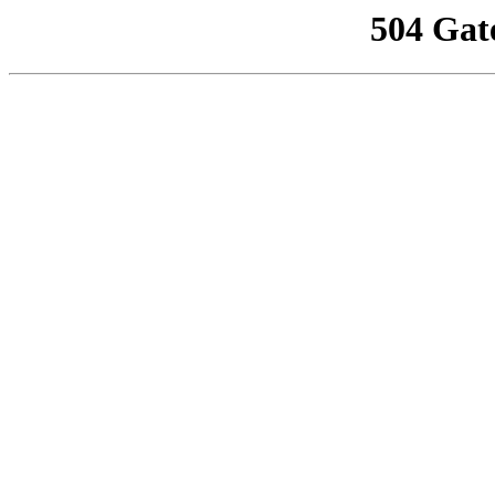
504 Gat