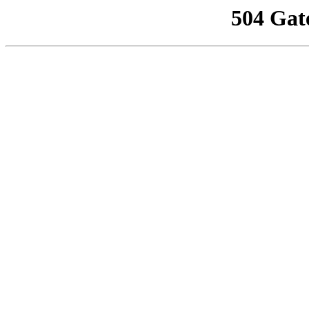
504 Gat