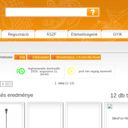
Regisztráció
ÁSZF
Elérhetőségeink
GYIK
feltételek:
Fék
Fékbowden
Bowdentípus: 1.6 mm fék Road
leghamarabb átvehetők:
2026. augusztus 11.
jövő hét végéig átvehető
(kedd)
1. oldal (1–12)
sés eredménye
12 db t