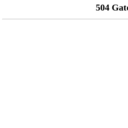
504 Gat