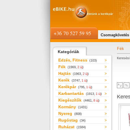
+36 70 527 59 95
Csomagkövetés
Fék
Kategóriák
Keresési 
Edzés, Fitness
(103)
Fék
(1969,
2 új
)
Hajtás
(1963,
2 új
)
Kerék
(3747,
1 új
)
Kerékpár
(795,
1 új
)
Karbantartás
(1913,
1 új
)
Kere
Kiegészítők
(4461,
8 új
)
Kormány
(1431)
Nyereg
(808)
Rugóstag
(34)
Ruházat
(1584)