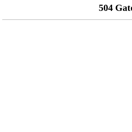
504 Gat