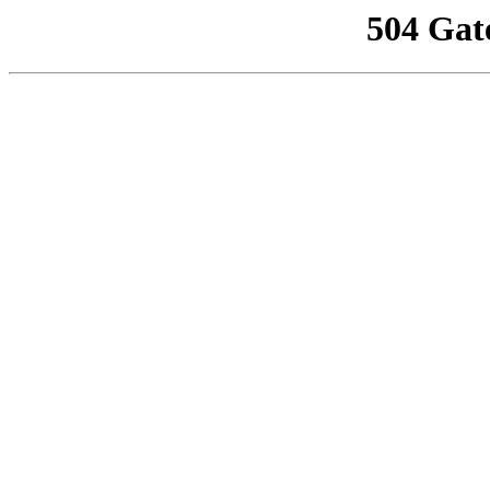
504 Gat