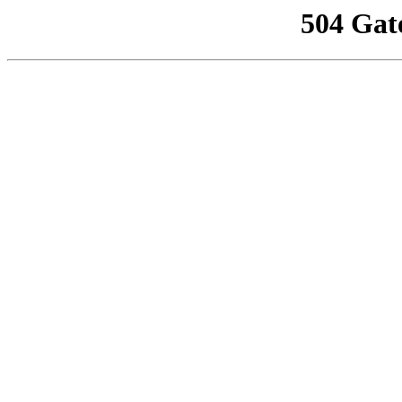
504 Gat