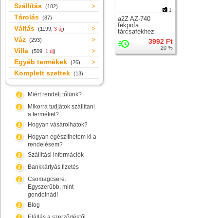
Szállítás
(182)
1
Tárolás
(87)
a2Z AZ-740
fékpofa
Váltás
(1199,
3 új
)
tárcsafékhez
Váz
(293)
3992 Ft
20 %
Villa
(509,
1 új
)
Egyéb termékek
(26)
Komplett szettek
(13)
Miért rendelj tőlünk?
Mikorra tudjátok szállítani
a terméket?
Hogyan vásárolhatok?
Hogyan egészíthetem ki a
rendelésem?
Szállítási információk
Bankkártyás fizetés
Csomagcsere.
Egyszerűbb, mint
gondolnád!
Blog
Elállás a szerződéstől