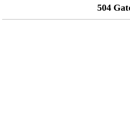
504 Gat