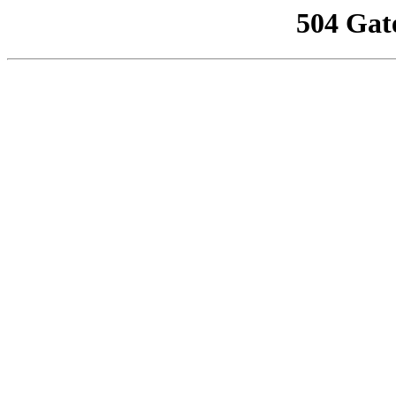
504 Gat