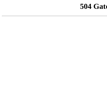
504 Gat