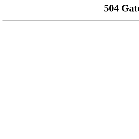
504 Gat