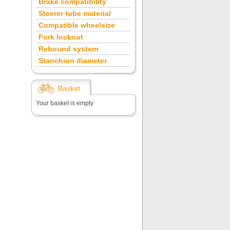
Brake compatibility
Steerer tube material
Compatible wheelsize
Fork lockout
Rebound system
Stanchion diameter
Basket
Your basket is empty