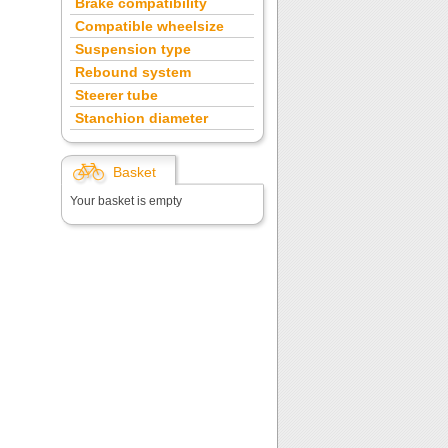
Brake compatibility
Compatible wheelsize
Suspension type
Rebound system
Steerer tube
Stanchion diameter
Basket
Your basket is empty