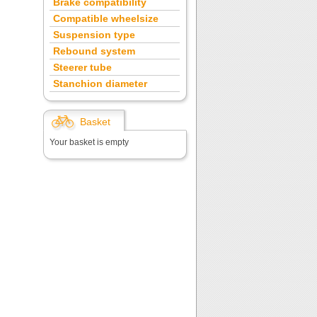
Brake compatibility
Compatible wheelsize
Suspension type
Rebound system
Steerer tube
Stanchion diameter
Basket
Your basket is empty