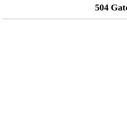
504 Gat