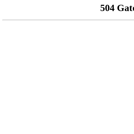
504 Gat