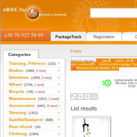
+36 70 527 59 95
PackageTrack
Registration
Forks
Categories
Search criterias:
Villa
MTB - 26"
Training, Fittness
(103)
elve: acélrugó
Felhasználási terület: Tú
Becsúszószár átmérő: 25.4
Brakes
(1969,
2 new
)
Drivetrain
(1963,
2 new
)
leghamarabb át
Monday 10th o
Wheel
(3746,
1 new
)
2026
Bicycle
(795,
1 new
)
Maintenance
(1913,
1 new
)
Accessories
(4461,
8 new
)
List results
Steering
(1431)
Saddle/Seatpost
(808)
Rear shock
(34)
Clothing
(1584)