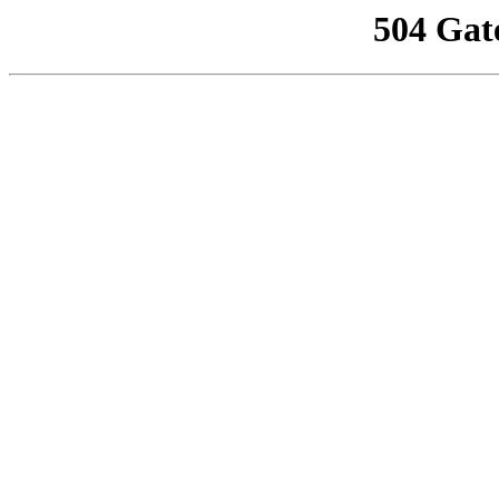
504 Gat