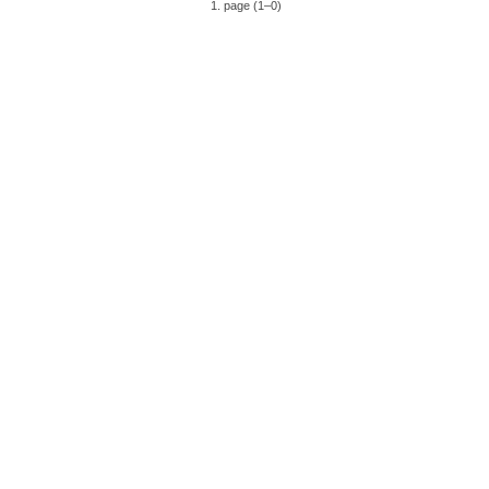
1. page (1–0)